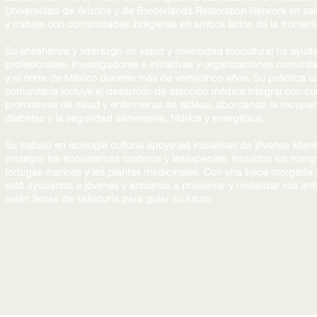
Universidad de Arizona y de Borderlands Restoration Network en salu
y trabaja con comunidades indígenas en ambos lados de la frontera
Su enseñanza y liderazgo en salud y diversidad biocultural ha ayud
profesionales, investigadores e iniciativas y organizaciones comunita
y el norte de México durante más de veinticinco años. Su práctica 
comunitaria incluye el desarrollo de atención médica integral con cu
promotores de salud y enfermeras de aldeas, abordando la recuperac
diabetes y la seguridad alimentaria, hídrica y energética.
Su trabajo en ecología cultural apoya las iniciativas de jóvenes líder
proteger los ecosistemas costeros y lasespecies, incluidos los mangl
tortugas marinas y las plantas medicinales. Con una beca otorgada 
está ayudando a jóvenes y ancianos a preservar y revitalizar sus ant
están llenas de sabiduría para guiar su futuro.