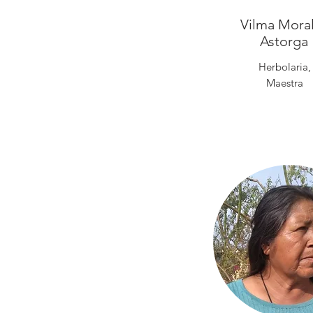
Vilma Mora
Astorga
Herbolaria,
Maestra