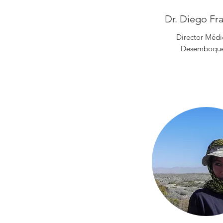
Dr. Diego Fr
Director Médi
Desemboqu