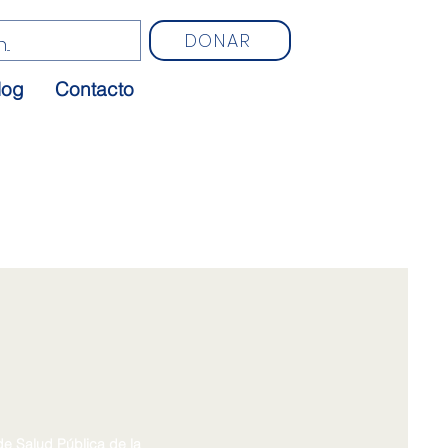
DONAR
log
Contacto
de Salud Pública de la