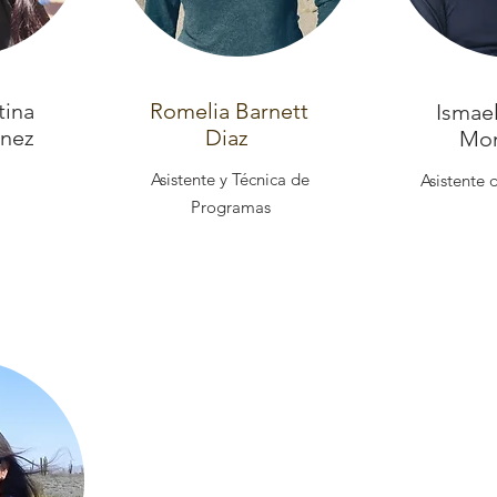
tina
Romelia Barnett
Ismae
ínez
Diaz
Mo
Asistente y Técnica de
Asistente
Programas