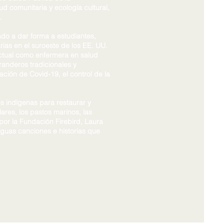
d comunitaria y ecología cultural,
.
ado a dar forma a estudiantes,
rias en el suroeste de los EE. UU.
actual como enfermera en salud
randeros tradicionales y
ión de Covid-19, el control de la
es indígenas para restaurar y
ares, los pastos marinos, las
por la Fundación Firebird, Laura
iguas canciones e historias que