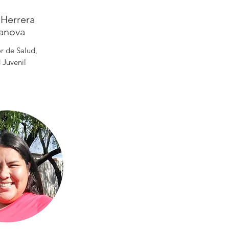
Herrera
anova
r de Salud,
 Juvenil