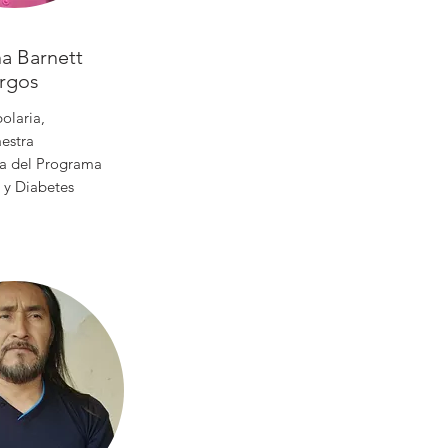
a Barnett
rgos
olaria,
estra
a del Programa
 y Diabetes