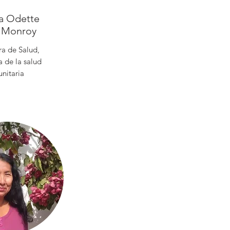
 Odette
s Monroy
a de Salud,
 de la salud
nitaria